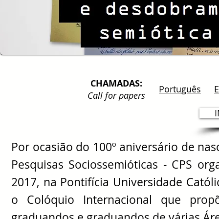
CHAMADAS:
Português
E
Call for papers
Por ocasião do 100º aniversário de nas
Pesquisas Sociossemióticas - CPS org
2017, na Pontifícia Universidade Catól
o Colóquio Internacional que propõe
graduandos e graduandos de várias Ár