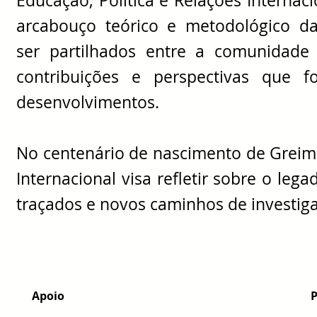
Educação, Política e Relações Internac
arcabouço teórico e metodológico 
ser partilhados entre a comunidad
contribuições e perspectivas que 
desenvolvimentos.
No centenário de nascimento de Greim
Internacional visa refletir sobre o lega
traçados e novos caminhos de investig
Apoio Patroc